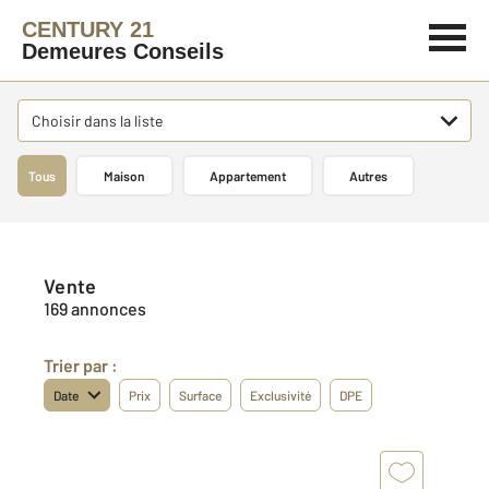
CENTURY 21
Demeures Conseils
Choisir dans la liste
Tous
Maison
Appartement
Autres
Vente
169 annonces
Trier par :
Date
Prix
Surface
Exclusivité
DPE