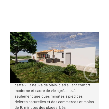
LECCI 201
2
130,83 m
, 4 pièces
Ref : 999
Maison à vendre
990 000 €
Un très bel environnement vous attend pour
cette villa neuve de plain-pied alliant confort
moderne et cadre de vie agréable, à
seulement quelques minutes à pied des
rivières naturelles et des commerces et moins
de 10 minutes des plages. Dès ...