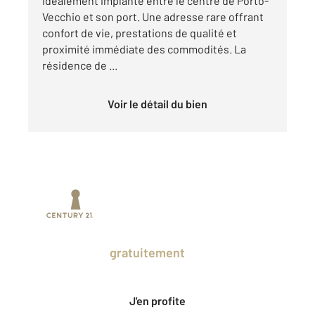
idéalement implanté entre le centre de Porto-
Vecchio et son port. Une adresse rare offrant
confort de vie, prestations de qualité et
proximité immédiate des commodités. La
résidence de ...
Voir le détail du bien
Prenez un temps d'avance sur le marché
en profitant
gratuitement
des Ventes
Privées CENTURY 21.
J'en profite