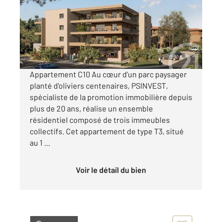
Appartement T3 à vendre
329 600 €
Visiter le site dédié
Appartement C10 Au cœur d'un parc paysager
planté d'oliviers centenaires, PSINVEST,
spécialiste de la promotion immobilière depuis
plus de 20 ans, réalise un ensemble
résidentiel composé de trois immeubles
collectifs. Cet appartement de type T3, situé
au 1 ...
Voir le détail du bien