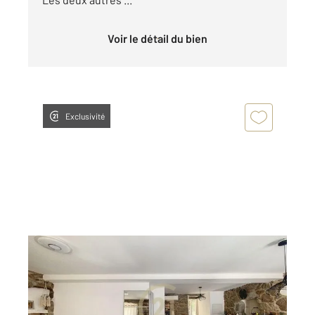
Voir le détail du bien
Exclusivité
ZONZA 201
2
49 m
, 2 pièces
Ref : 699
Appartement T2 à vendre