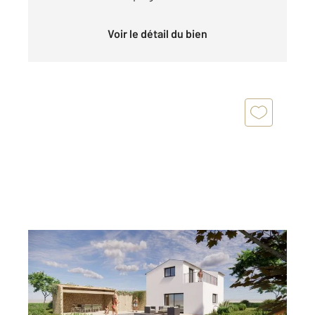
Voir le détail du bien
PORTO VECCHIO 201
2
152,81 m
, 5 pièces
Ref : 1000
Maison à vendre