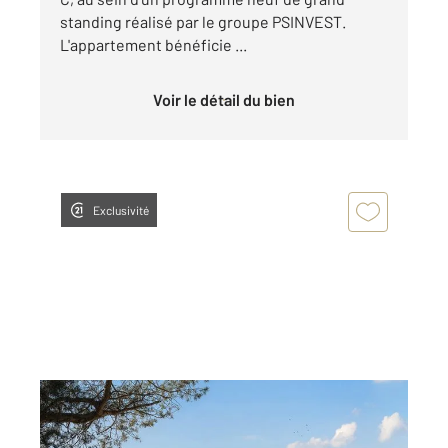
standing réalisé par le groupe PSINVEST.
L'appartement bénéficie ...
Voir le détail du bien
Exclusivité
PORTO VECCHIO 201
2
67,88 m
, 3 pièces
Ref : 1133