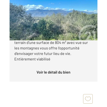
2
804 m
Ref : 709
Terrain à vendre
229 000 €
Situé à Figari, à 10 minutes des plages, ce joli
terrain d'une surface de 804 m² avec vue sur
les montagnes vous offre l'opportunité
d'envisager votre futur lieu de vie.
Entièrement viabilisé
Voir le détail du bien