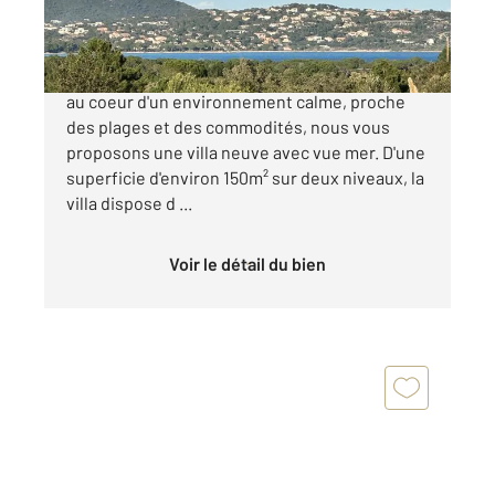
1 370 000 €
Idéalement situé entre St-Cyprien et Pinarello,
au coeur d'un environnement calme, proche
des plages et des commodités, nous vous
proposons une villa neuve avec vue mer. D'une
superficie d'environ 150m² sur deux niveaux, la
villa dispose d ...
Voir le détail du bien