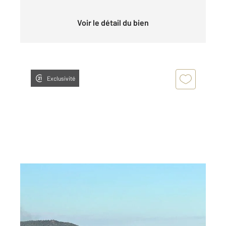
Voir le détail du bien
Exclusivité
ZONZA 201
2
148 m
, 5 pièces
Ref : 669
Maison à vendre