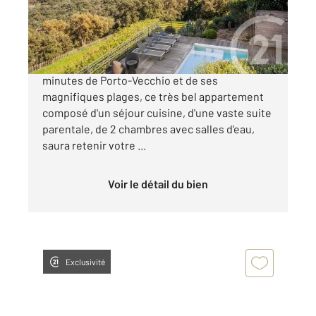
927 000 €
Vue mer à couper le souffle. A quelques
minutes de Porto-Vecchio et de ses
magnifiques plages, ce très bel appartement
composé d'un séjour cuisine, d'une vaste suite
parentale, de 2 chambres avec salles d'eau,
saura retenir votre ...
Voir le détail du bien
Exclusivité