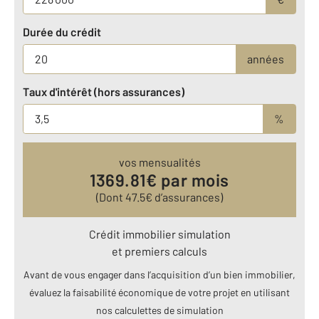
Durée du crédit
années
Taux d'intérêt (hors assurances)
%
vos mensualités
1369.81
€ par mois
(Dont
47.5
€ d’assurances)
Crédit immobilier simulation
et premiers calculs
Avant de vous engager dans l’acquisition d’un bien immobilier,
évaluez la faisabilité économique de votre projet en utilisant
nos calculettes de simulation