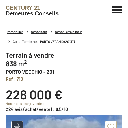
CENTURY 21
Demeures Conseils
Immobilier
Achat neuf
Achat Terrain neuf
Achat Terrain neuf PORTO VECCHIO (20137)
Terrain à vendre
2
838 m
PORTO VECCHIO - 201
Ref : 718
228 000 €
Honoraires charge vendeur
224 avis (achat/vente) : 9,5/10