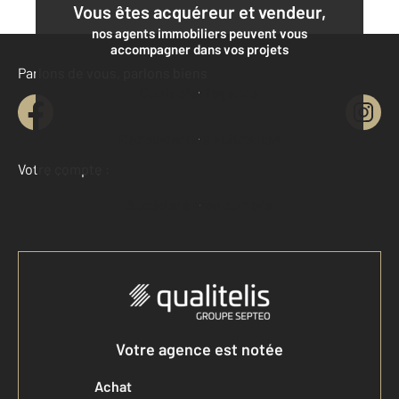
Vous êtes acquéreur et vendeur,
nos agents immobiliers peuvent vous
accompagner dans vos projets
Parlons de vous, parlons biens
Contacter l'agence
Demander une estimation
Votre compte :
Accéder à mon compte
Votre agence est notée
Achat