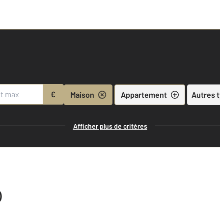
€
Maison
Appartement
Autres 
Afficher plus de critères
)