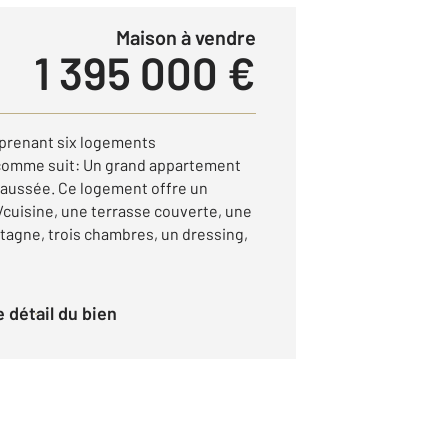
Maison à vendre
1 395 000 €
prenant six logements
omme suit: Un grand appartement
haussée. Ce logement offre un
/cuisine, une terrasse couverte, une
ntagne, trois chambres, un dressing,
le détail du bien