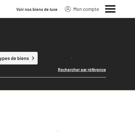
Mon compte
Voir nos biens de luxe
Lancer ma recherche
types de biens
Rechercher par référence
Créer une alerte