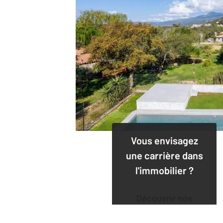
Vous envisagez
une carrière dans
l'immobilier ?
Découvrir nos
offres