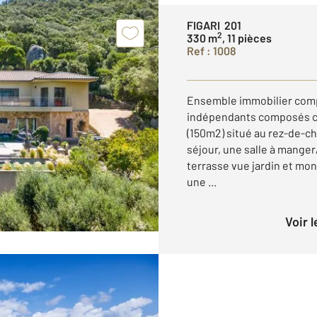
FIGARI 201
2
330 m
, 11 pièces
Ref : 1008
Ensemble immobilier com
indépendants composés c
(150m2) situé au rez-de-c
séjour, une salle à manger
terrasse vue jardin et mo
une ...
Voir 