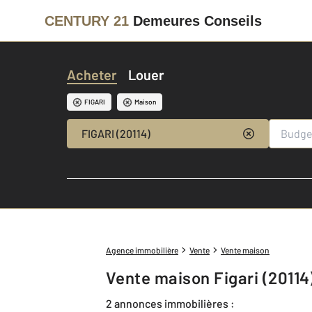
CENTURY 21
Demeures Conseils
Acheter
Louer
FIGARI
Maison
FIGARI (20114)
Agence immobilière
Vente
Vente maison
Vente maison Figari (20114
2 annonces immobilières :