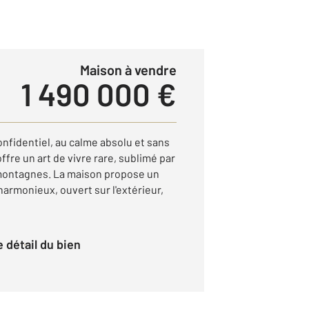
Maison à vendre
1 490 000 €
fidentiel, au calme absolu et sans
offre un art de vivre rare, sublimé par
montagnes. La maison propose un
armonieux, ouvert sur l'extérieur,
le détail du bien