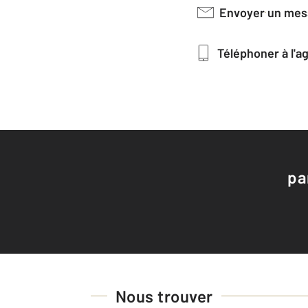
Envoyer un me
Téléphoner à l'
pa
Nous trouver