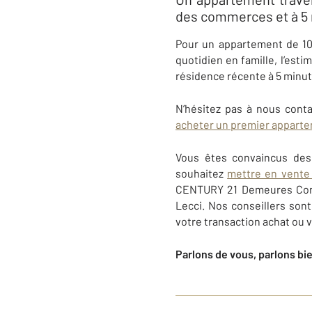
des commerces et à 5 
Pour un appartement de 10
quotidien en famille, l’es
résidence récente à 5 minut
N’hésitez pas à nous conta
acheter un premier apparte
Vous êtes convaincus de
souhaitez
mettre en vente 
CENTURY 21 Demeures Con
Lecci
. Nos conseillers so
votre transaction achat ou 
Parlons de vous, parlons bi