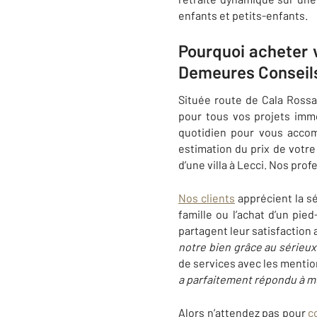
enfants et petits-enfants.
Pourquoi acheter 
Demeures Conseil
Située route de Cala Ross
pour tous vos projets imm
quotidien pour vous acco
estimation du prix de votre
d’une villa à
Lecci
. Nos prof
Nos clients
apprécient la sé
famille ou l’achat d’un pie
partagent leur satisfactio
notre bien grâce au sérieux
de services avec les mentio
a parfaitement répondu à m
Alors n’attendez pas pour
c