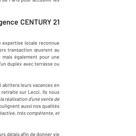
 agence CENTURY 21
 expertise locale reconnue
ers transaction œuvrent au
r mais également pour une
d’un duplex avec terrasse ou
i abritera leurs vacances en
a retraite sur
Lecci
. Ils nous
a réalisation d'une vente de
ulignent aussi nos qualités
éactive, très compétente, et
rs délais afin de donner vie