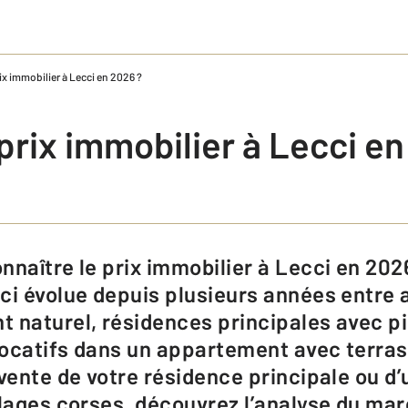
rix immobilier à Lecci en 2026 ?​
 prix immobilier à Lecci en
ci évolue depuis plusieurs années entre a
 naturel, résidences principales avec pi
ocatifs dans un appartement avec terras
 vente de votre résidence principale ou d
plages corses, découvrez l’analyse du ma