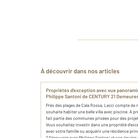
À découvrir dans nos articles
​Propriétés d'exception avec vue panorami
Philippe Santoni de CENTURY 21 Demeures
Près des plages de Cala Rossa, Lecci compte de 
souhaite habiter une belle villa avec piscine. A p
fait partie des communes prisées pour des proje
Vous souhaitez investir dans une propriété d’exc
avec votre famille ou acquérir une résidence pri
? Découvrez avec Philippe Santoni et son équipe 