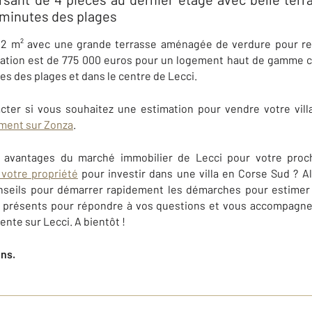
minutes des plages
2 m² avec une grande terrasse aménagée de verdure pour rec
timation est de 775 000 euros pour un logement haut de gamme
es des plages et dans le centre de
Lecci
.
cter si vous souhaitez une estimation pour vendre votre vill
ment sur Zonza
.
s avantages du marché immobilier de
Lecci
pour votre procha
votre propriété
pour investir dans une villa en Corse Sud ? A
seils
pour démarrer rapidement les démarches pour estimer 
nt présents pour répondre à vos questions et vous accompagn
vente sur
Lecci
. A bientôt !
ens.