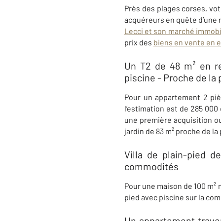
Près des plages corses, vo
acquéreurs en quête d’une r
Lecci
et son marché immobil
prix des
biens en vente en e
Un T2 de 48 m² en re
piscine - Proche de la
Pour un appartement 2 piè
l’estimation est de 285 000
une première acquisition ou
jardin de 83 m² proche de la
Villa de plain-pied d
commodités​
Pour une maison de 100 m² mo
pied avec piscine sur la c
Un appartement traver