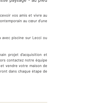
evoir vos amis et vivre au
 contemporain au cœur d’une
a avec piscine sur
Lecci ou
in projet d’acquisition et
lors contactez notre équipe
et vendre votre maison de
eront dans chaque étape de