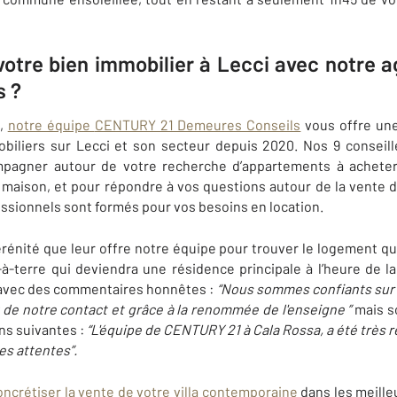
votre bien immobilier à Lecci avec ​notre
s ?
a,
notre équipe
CENTURY 21 Demeures Conseils
vous offre une
obiliers sur
Lecci
et son secteur depuis 2020. Nos 9 conseill
mpagner autour de votre recherche d’appartements à achete
 maison, et pour répondre à vos questions autour de la vente 
essionnels sont formés pour vos besoins en location.
rénité que leur offre notre équipe pour trouver le logement qu
d-à-terre qui deviendra une résidence principale à l’heure de l
n avec des commentaires honnêtes :
“Nous sommes confiants sur l
 de notre contact et grâce à la renommée de l'enseigne ”
mais so
ns suivantes :
“L'équipe de CENTURY 21 à Cala Rossa, a été très r
es attentes”.
oncrétiser la vente de votre villa contemporaine
dans les meilleu