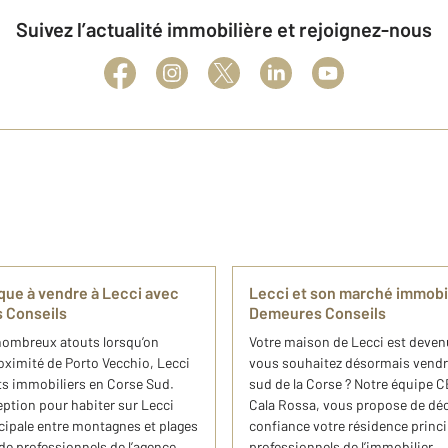
Suivez l’actualité immobilière et rejoignez-nous
que à vendre à Lecci avec
Lecci et son marché immobi
 Conseils
Demeures Conseils
nombreux atouts lorsqu’on
Votre maison de Lecci est devenu
roximité de Porto Vecchio, Lecci
vous souhaitez désormais vendre
ts immobiliers en Corse Sud.
sud de la Corse ? Notre équipe 
eption pour habiter sur Lecci
Cala Rossa, vous propose de déco
ncipale entre montagnes et plages
confiance votre résidence princ
de professionnels de l’agence
professionnels de l’immobilier.