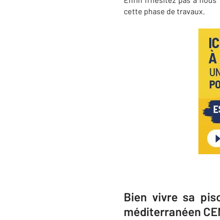
cette phase de travaux
.
Bien vivre sa pis
méditerranéen CE