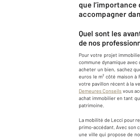
que l’importance 
accompagner dans 
Quel sont les ava
de nos profession
Pour votre projet immobilier
commune dynamique avec de 
acheter un bien, sachez q
euros le m² côté maison à 
votre pavillon récent à la 
Demeures Conseils
vous acc
achat immobilier en tant qu
patrimoine.
La mobilité de Lecci pour r
primo-accédant. Avec son cl
une ville qui propose de no