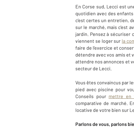
En Corse sud, Lecci est un
quotidien avec des enfants
c’est certes un entretien, 
sur le marché, mais c’est 
jardin. Pensez à sécuriser 
viennent se loger sur
la co
faire de l’exercice et conse
détendre avec vos amis et vo
attendre nos annonces et ve
secteur de Lecci.
Vous êtes convaincus par le
pied avec piscine pour vo
Conseils
pour
mettre en 
comparative de marché. En
locative de votre bien sur
L
Parlons de vous, parlons bi