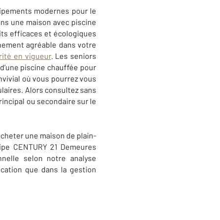
quipements modernes pour le
ans une maison avec piscine
its efficaces et écologiques
nnement agréable dans votre
ité en vigueur
. Les seniors
 d’une piscine chauffée pour
onvivial où vous pourrez vous
ulaires. Alors consultez sans
incipal ou secondaire sur le
acheter une maison de plain-
uipe
CENTURY 21 Demeures
nelle selon notre analyse
cation que dans la gestion