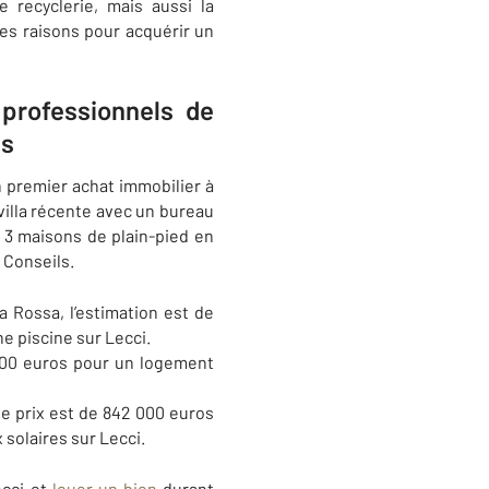
 recyclerie, mais aussi la
s raisons pour acquérir un
professionnels de
ls
 premier achat immobilier à
illa récente avec un bureau
 3 maisons de plain-pied en
Conseils
.
a Rossa, l’estimation est de
ne piscine sur Lecci.
000 euros pour un logement
le prix est de 842 000 euros
 solaires sur Lecci.
ecci et
louer un bien
durant