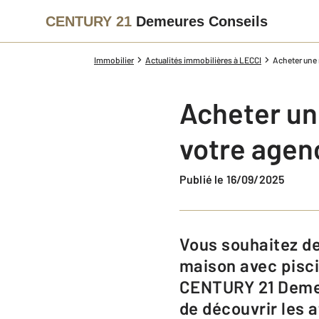
CENTURY 21
Demeures Conseils
Immobilier
Actualités immobilières à LECCI
Acheter une
Acheter un
votre agen
Publié le 16/09/2025
Vous souhaitez devenir propriétaire d’une villa en Corse et acheter une
maison avec pisci
CENTURY 21 Demeu
de découvrir les a