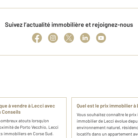
Suivez l’actualité immobilière et rejoignez-nous
que à vendre à Lecci avec
Quel est le prix immobilier à 
 Conseils
Vous souhaitez connaître le prix
nombreux atouts lorsqu’on
immobilier de Lecci évolue depui
roximité de Porto Vecchio, Lecci
environnement naturel, résidenc
ts immobiliers en Corse Sud.
locatifs dans un appartement ave