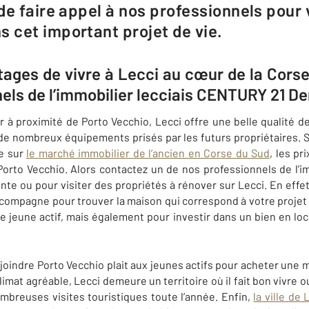
de faire appel à nos professionnels pour
cet important projet de vie.
ntages de vivre à Lecci au cœur de la Cors
nels de l’immobilier lecciais CENTURY 21 
 à proximité de Porto Vecchio, Lecci offre une belle qualité de 
nombreux équipements prisés par les futurs propriétaires. Si
ue sur
le marché immobilier de l’ancien en Corse du Sud
, les p
Porto Vecchio. Alors contactez un de nos
professionnels de l’i
vente ou pour visiter des propriétés à rénover sur
Lecci
. En effe
ompagne pour trouver la maison qui correspond à votre projet 
e jeune actif, mais également pour investir dans un bien en lo
ejoindre Porto Vecchio plait aux jeunes actifs pour acheter une 
imat agréable, Lecci
demeure un territoire où il fait bon vivre o
mbreuses visites touristiques toute l’année. Enfin,
la ville de 