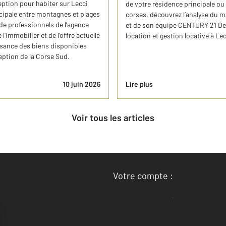
eption pour habiter sur Lecci
de votre résidence principale ou
ncipale entre montagnes et plages
corses, découvrez l’analyse du m
de professionnels de l’agence
et de son équipe CENTURY 21 Dem
immobilier et de l’offre actuelle
location et gestion locative à Le
ssance des biens disponibles
ception de la Corse Sud.
10 juin 2026
Lire plus
Voir tous les articles
Votre compte :
Accéder à mon compte