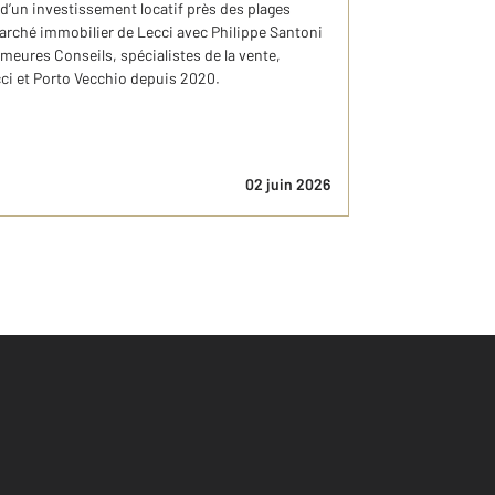
 d’un investissement locatif près des plages
arché immobilier de Lecci avec Philippe Santoni
eures Conseils, spécialistes de la vente,
cci et Porto Vecchio depuis 2020.
02 juin 2026