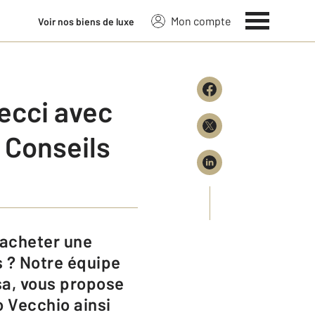
Mon compte
Voir nos biens de luxe
ecci avec
 Conseils
s ? Notre équipe
sa, vous propose
o Vecchio ainsi