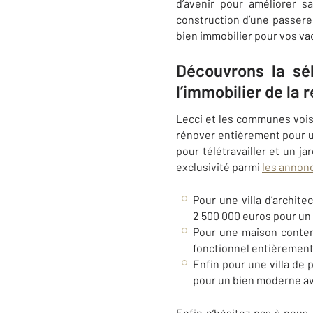
d’avenir pour améliorer s
construction d’une passerel
bien immobilier pour vos vac
Découvrons la sé
l’immobilier de l
Lecci
et les communes voisi
rénover entièrement pour u
pour télétravailler et un 
exclusivité parmi
les annon
Pour une villa d’archite
2 500 000 euros pour un 
Pour une maison contem
fonctionnel entièremen
Enfin pour une villa de 
pour un bien moderne ave
Enfin n’hésitez pas à nous