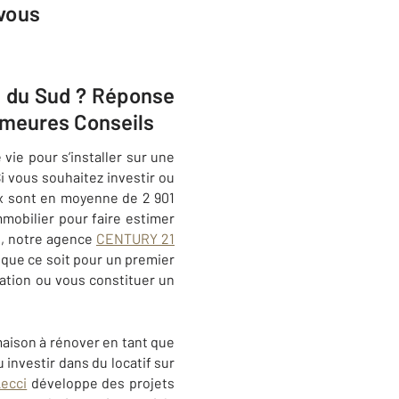
 vous
e du Sud ? Réponse
Demeures Conseils
vie pour s’installer sur une
 vous souhaitez investir ou
rix sont en moyenne de 2 901
mmobilier pour faire estimer
t, notre agence
CENTURY 21
que ce soit pour un premier
cation ou vous constituer un
maison à rénover en tant que
u investir dans du locatif sur
Lecci
développe des projets