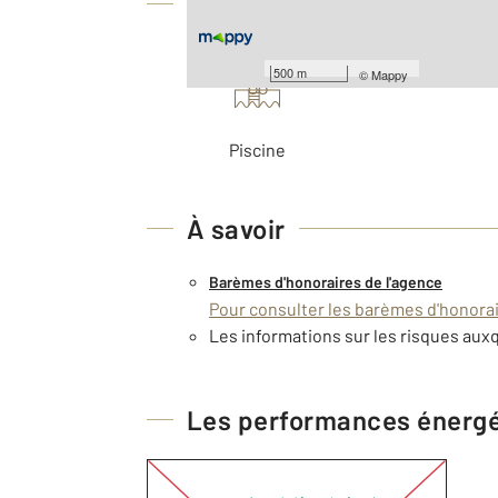
Équipements
Les plus
500 m
©
Mappy
Piscine
À savoir
Barèmes d'honoraires de l'agence
Pour consulter les barèmes d'honorair
Les informations sur les risques auxq
Les performances énerg