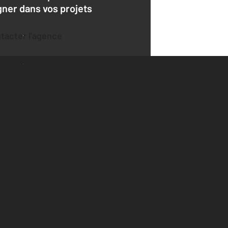
er dans vos projets
ntacter l'agence
der une estimation