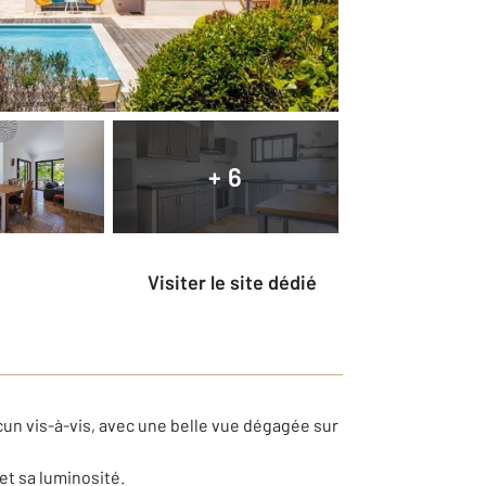
+ 6
Visiter le site dédié
cun vis-à-vis, avec une belle vue dégagée sur
et sa luminosité.