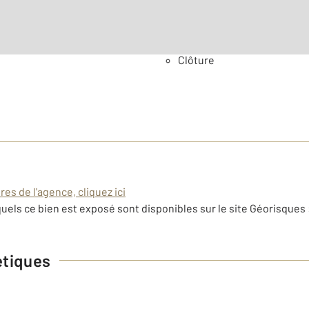
Général
Clôture
es de l'agence, cliquez ici
uels ce bien est exposé sont disponibles sur le site Géorisques 
étiques