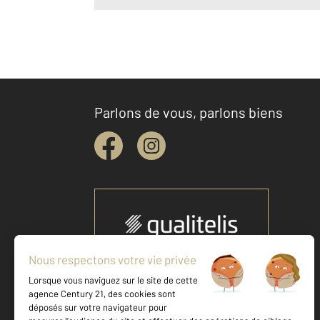
Parlons de vous, parlons biens
Votre agence est notée
Achat
Vente