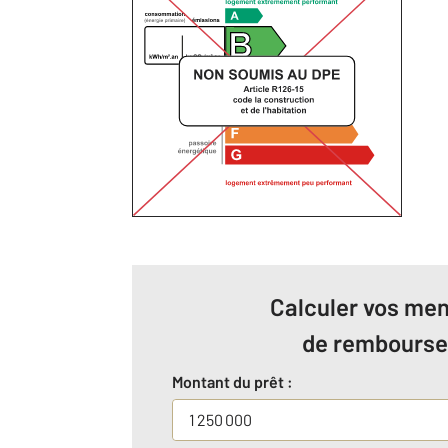
Calculer vos men
de rembours
Montant du prêt :