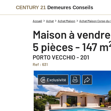
CENTURY 21
Demeures Conseils
Accueil
Achat
Achat Maison
Achat Maison Corse-du-S
Maison à vendre
5 pièces - 147 m
PORTO VECCHIO - 201
Ref : 631
Exclusivité