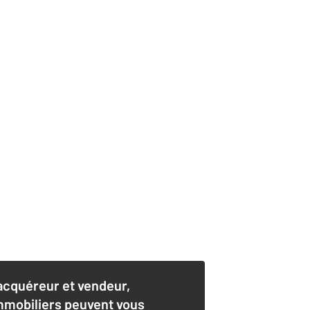
acquéreur et vendeur,
mmobiliers peuvent vous