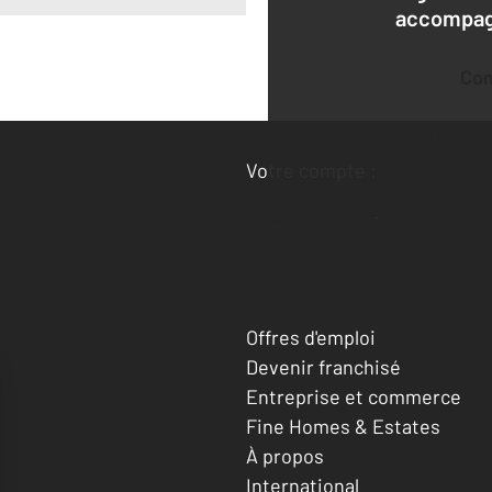
accompagn
Co
Deman
Votre compte :
Accéder à mon compte
Offres d'emploi
Devenir franchisé
Entreprise et commerce
Fine Homes & Estates
À propos
International