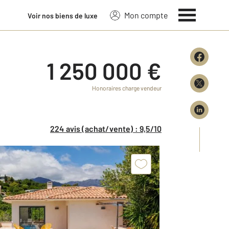
Mon compte
Voir nos biens de luxe
1 250 000 €
Honoraires charge vendeur
224 avis (achat/vente) : 9,5/10