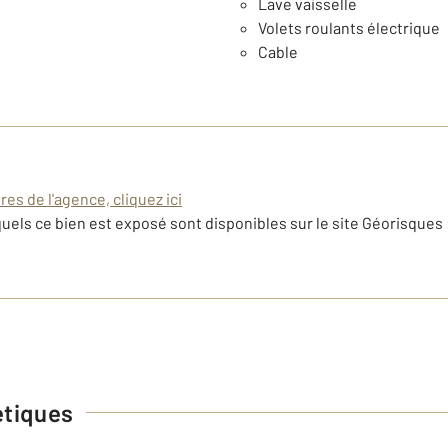
Lave vaisselle
Volets roulants électrique
Cable
es de l'agence, cliquez ici
uels ce bien est exposé sont disponibles sur le site Géorisques 
étiques