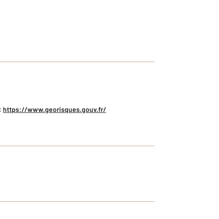
:
https://www.georisques.gouv.fr/