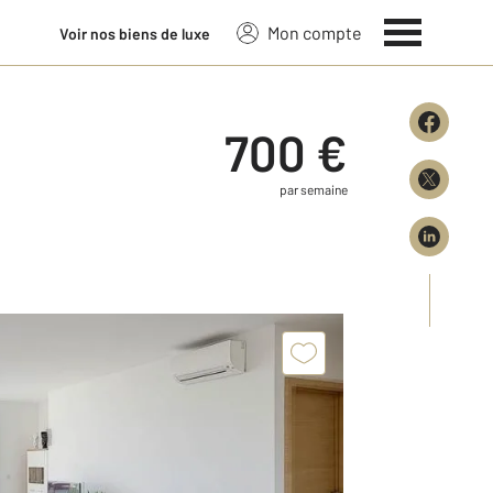
Mon compte
Voir nos biens de luxe
700 €
par semaine