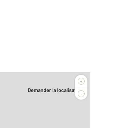
+
Demander la localisation
-