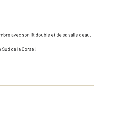
bre avec son lit double et de sa salle d'eau.
 Sud de la Corse !