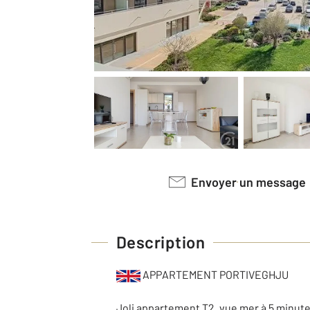
Envoyer un message
Description
APPARTEMENT PORTIVEGHJU
Joli appartement T2, vue mer à 5 minute