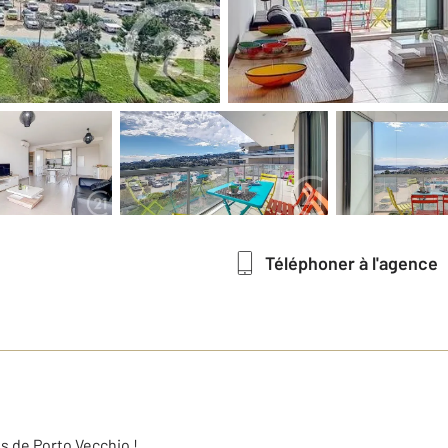
Téléphoner à l'agence
s de Porto Vecchio !