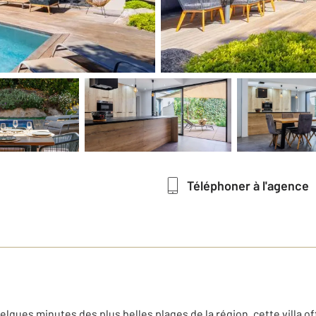
Téléphoner à l'agence
lques minutes des plus belles plages de la région, cette villa o