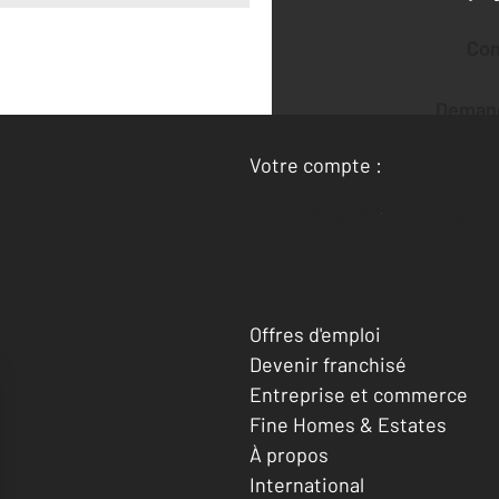
Co
Deman
Votre compte :
Accéder à mon compte
Offres d'emploi
Devenir franchisé
Entreprise et commerce
Fine Homes & Estates
À propos
International