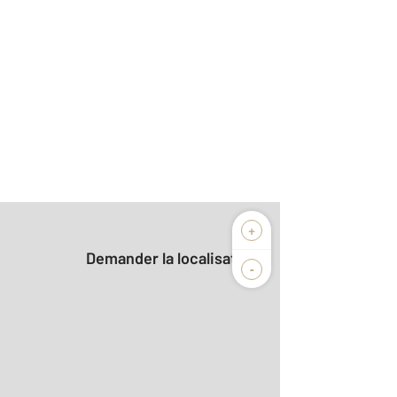
+
Demander la localisation
-