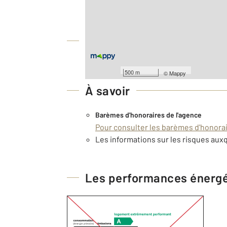
2
Surface habitable : 170 m
Équipements
500 m
©
Mappy
À savoir
Barèmes d'honoraires de l'agence
Pour consulter les barèmes d'honorair
Les informations sur les risques auxq
Les performances énerg