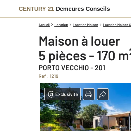
CENTURY 21
Demeures Conseils
Accueil
Location
Location Maison
Location Maison C
Maison à louer
5 pièces - 170 m
PORTO VECCHIO - 201
Ref : 1219
Exclusivité