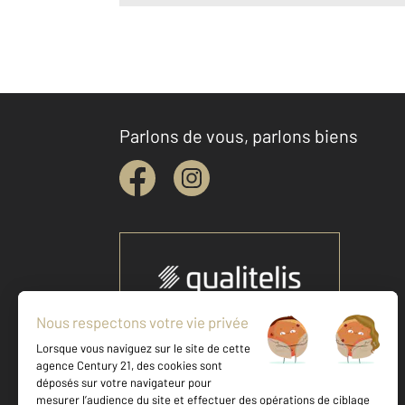
Parlons de vous, parlons biens
Votre agence est notée
Achat
Vente