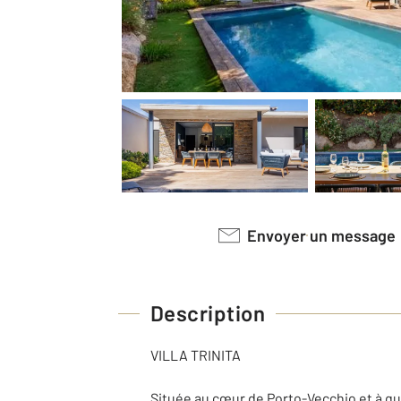
Envoyer un message
Description
VILLA TRINITA
Située au cœur de Porto-Vecchio et à que