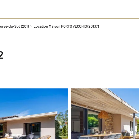
orse-du-Sud (201)
Location Maison PORTO VECCHIO (20137)
2