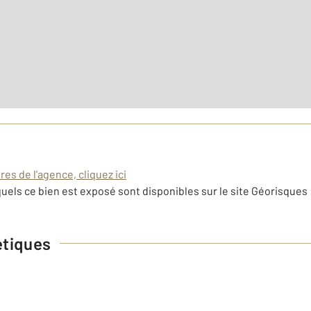
Nombre de pièces : 5
[Voi
es de l'agence, cliquez ici
uels ce bien est exposé sont disponibles sur le site Géorisques 
étiques