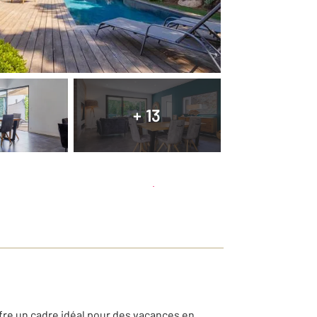
+ 13
Planifier une visite
et déposer un dossier
ffre un cadre idéal pour des vacances en