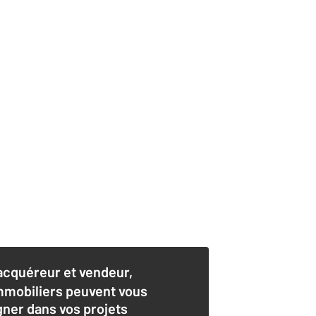
acquéreur et vendeur,
mmobiliers peuvent vous
er dans vos projets