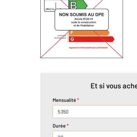
Et si vous ache
Mensualité
*
Durée
*