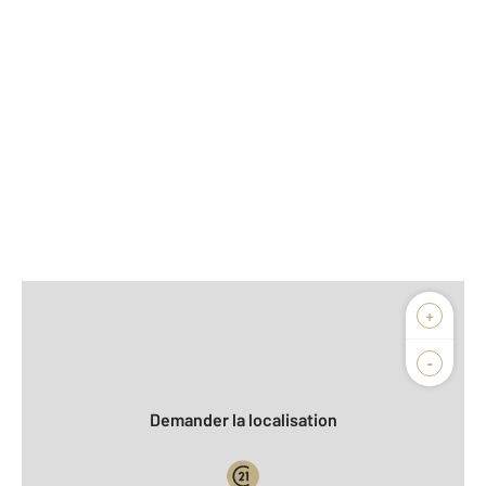
Afficher sur la carte :
+
Agence
Biens vendus
-
Demander la localisation