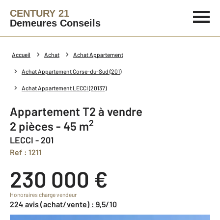
CENTURY 21
Demeures Conseils
Accueil
Achat
Achat Appartement
Achat Appartement Corse-du-Sud (201)
Achat Appartement LECCI (20137)
Appartement T2 à vendre
2
2 pièces - 45 m
LECCI - 201
Ref : 1211
230 000 €
Honoraires charge vendeur
224 avis (achat/vente) : 9,5/10