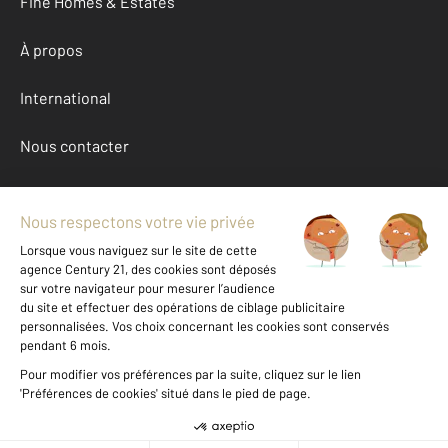
Fine Homes & Estates
À propos
International
Nous contacter
Mentions légales & CGU et Barèmes d'honoraires
Données personnelles
Gestionnaire des cookies
Achat appartement autour de LECCI (20137)
Autres appartements a vendre à LECCI (20137)
Location Corse-du-Sud (201)