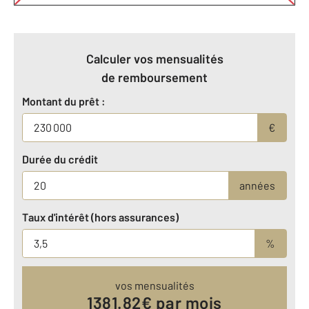
Calculer vos mensualités
de remboursement
Montant du prêt :
€
Durée du crédit
années
Taux d'intérêt (hors assurances)
%
vos mensualités
1381.82
€ par mois