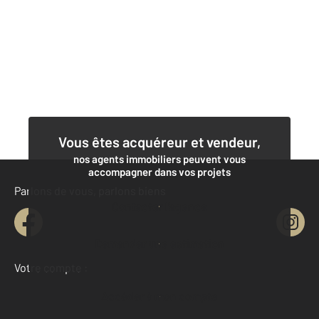
Vous êtes acquéreur et vendeur,
nos agents immobiliers peuvent vous
accompagner dans vos projets
Parlons de vous, parlons biens
Contacter l'agence
Demander une estimation
Votre compte :
Accéder à mon compte