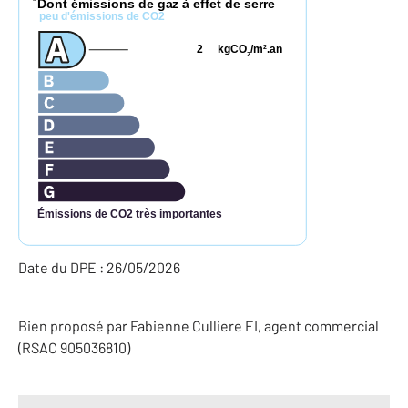
Dont émissions de gaz à effet de serre
*
peu d'émissions de CO2
2
kgCO
/m
.an
2
2
Émissions de CO2 très importantes
Date du DPE : 26/05/2026
Bien proposé par
Fabienne
Culliere
EI
, agent commercial
(RSAC 905036810)