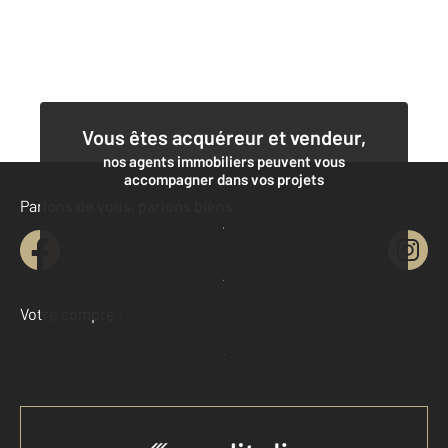
Vous êtes acquéreur et vendeur,
nos agents immobiliers peuvent vous
accompagner dans vos projets
Parlons de vous, parlons biens
Contacter l'agence
Demander une estimation
Votre compte :
Accéder à mon compte