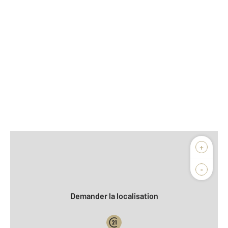
Afficher sur la carte :
+
Agence
Biens vendus
-
Demander la localisation