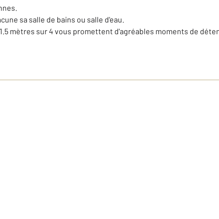
nnes.
cune sa salle de bains ou salle d'eau.
 11.5 mètres sur 4 vous promettent d'agréables moments de déte