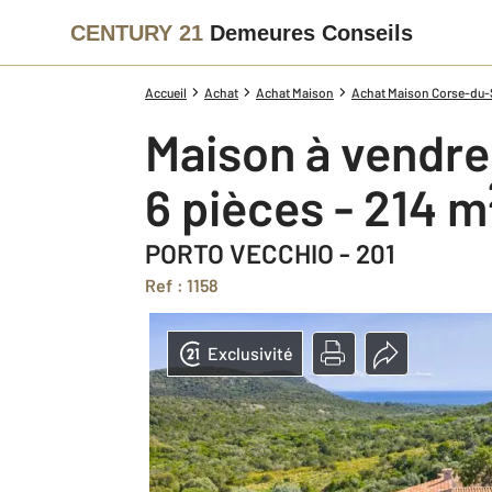
CENTURY 21
Demeures Conseils
Accueil
Achat
Achat Maison
Achat Maison Corse-du-S
Maison à vendre
6 pièces - 214 m
PORTO VECCHIO - 201
Ref : 1158
Exclusivité