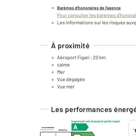
Barèmes d'honoraires de l'agence
Pour consulter les barèmes d'honorair
Les informations sur les risques auxq
À proximité
Aéroport Figari : 20 km
calme
Mer
Vue dégagée
Vue mer
Les performances énerg
logement extrêmement performant
consommation
*
(énergie primaire)
émissions