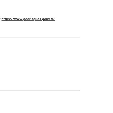
:
https://www.georisques.gouv.fr/