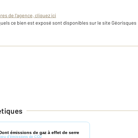
es de l'agence, cliquez ici
uels ce bien est exposé sont disponibles sur le site Géorisques 
étiques
Dont émissions de gaz à effet de serre
peu d'émissions de CO2