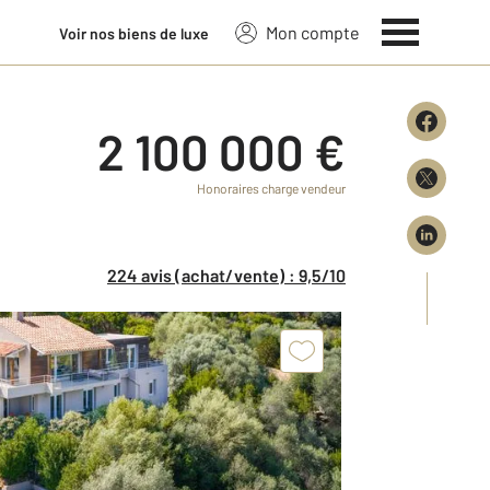
Mon compte
Voir nos biens de luxe
2 100 000 €
Honoraires charge vendeur
224 avis (achat/vente) : 9,5/10