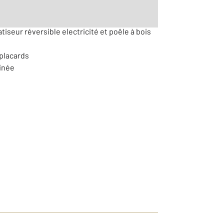
tiseur réversible electricité et poêle à bois
placards
ainée