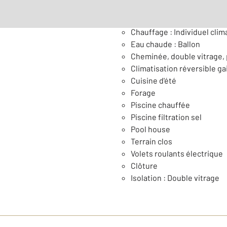
Général
Chauffage : Individuel clima
Eau chaude : Ballon
Cheminée, double vitrage, 
Climatisation réversible g
Cuisine d'été
Forage
Piscine chauffée
Piscine filtration sel
Pool house
Terrain clos
Volets roulants électrique
Clôture
Isolation : Double vitrage