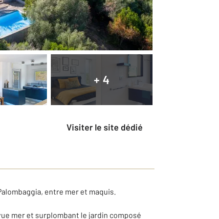
+ 4
Visiter le site dédié
e Palombaggia, entre mer et maquis.
 vue mer et surplombant le jardin composé