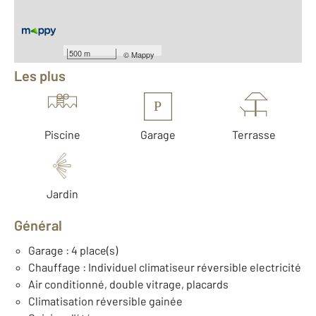
Équipements
500 m
©
Mappy
Les plus
P
Piscine
Garage
Terrasse
Jardin
Général
Garage : 4 place(s)
Chauffage : Individuel climatiseur réversible electricité
Air conditionné, double vitrage, placards
Climatisation réversible gainée