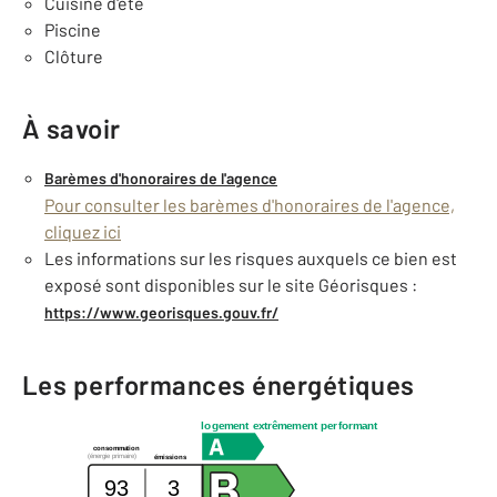
Cuisine d'été
Piscine
Clôture
À savoir
Barèmes d'honoraires de l'agence
Pour consulter les barèmes d'honoraires de l'agence,
cliquez ici
Les informations sur les risques auxquels ce bien est
exposé sont disponibles sur le site Géorisques :
https://www.georisques.gouv.fr/
Les performances énergétiques
logement extrêmement performant
consommation
(énergie primaire)
émissions
93
3