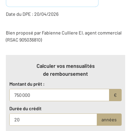
Date du DPE : 20/04/2026
Bien proposé par
Fabienne
Culliere
EI
, agent commercial
(RSAC 905036810)
Calculer vos mensualités
de remboursement
Montant du prêt :
€
Durée du crédit
années