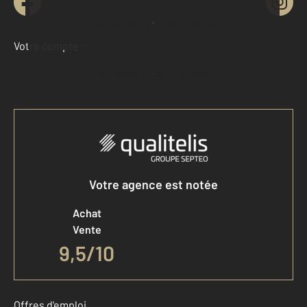
Demander une estimation
Votre compte :
Accéder à mon compte
Votre agence est notée
Achat
Vente
9,5
/
10
Offres d'emploi