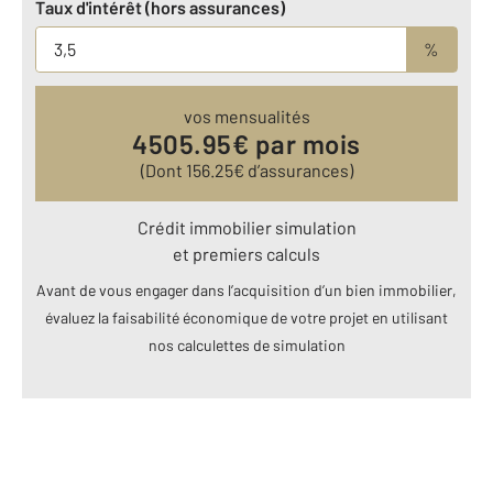
Taux d'intérêt (hors assurances)
%
vos mensualités
4505.95
€ par mois
(Dont
156.25
€ d’assurances)
Crédit immobilier simulation
et premiers calculs
Avant de vous engager dans l’acquisition d’un bien immobilier,
évaluez la faisabilité économique de votre projet en utilisant
nos calculettes de simulation