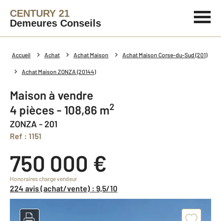
CENTURY 21
Demeures Conseils
Accueil
Achat
Achat Maison
Achat Maison Corse-du-Sud (201)
Achat Maison ZONZA (20144)
Maison à vendre
2
4 pièces - 108,86 m
ZONZA - 201
Ref : 1151
750 000 €
Honoraires charge vendeur
224 avis (achat/vente) : 9,5/10