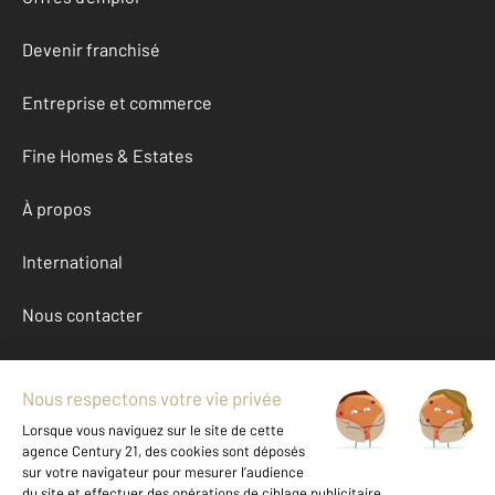
Devenir franchisé
Entreprise et commerce
Fine Homes & Estates
À propos
International
Nous contacter
Mentions légales & CGU et Barèmes d'honoraires
Données personnelles
Gestionnaire des cookies