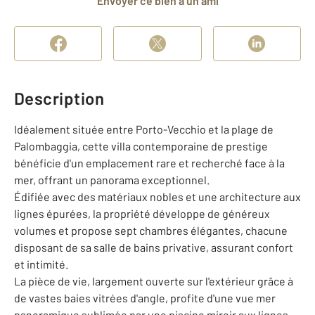
Envoyer ce bien à un ami
Description
Idéalement située entre Porto-Vecchio et la plage de
Palombaggia, cette villa contemporaine de prestige
bénéficie d'un emplacement rare et recherché face à la
mer, offrant un panorama exceptionnel.
Édifiée avec des matériaux nobles et une architecture aux
lignes épurées, la propriété développe de généreux
volumes et propose sept chambres élégantes, chacune
disposant de sa salle de bains privative, assurant confort
et intimité.
La pièce de vie, largement ouverte sur l'extérieur grâce à
de vastes baies vitrées d'angle, profite d'une vue mer
panoramique sublimée par une piscine miroir aux lignes