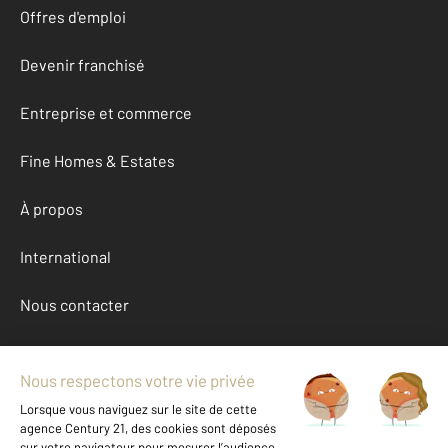
Offres d'emploi
Devenir franchisé
Entreprise et commerce
Fine Homes & Estates
À propos
International
Nous contacter
Mentions légales & CGU et Barèmes d'honoraires
Données personnelles