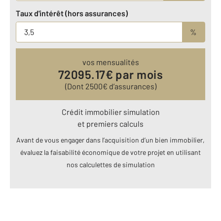
Taux d'intérêt (hors assurances)
%
vos mensualités
72095.17
€ par mois
(Dont
2500
€ d’assurances)
Crédit immobilier simulation
et premiers calculs
Avant de vous engager dans l’acquisition d’un bien immobilier,
évaluez la faisabilité économique de votre projet en utilisant
nos calculettes de simulation