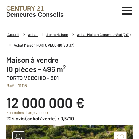
CENTURY 21
Demeures Conseils
Accueil
Achat
Achat Maison
Achat Maison Corse-du-Sud (201)
Achat Maison PORTO VECCHIO (20137)
Maison à vendre
2
10 pièces - 496 m
PORTO VECCHIO - 201
Ref : 1105
12 000 000 €
Honoraires charge vendeur
224 avis (achat/vente) : 9,5/10