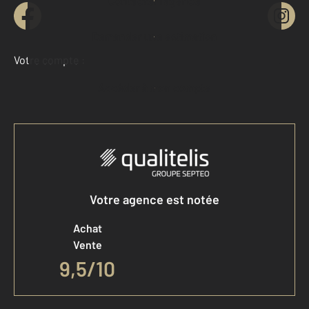
Contacter l'agence
Demander une estimation
Votre compte :
Accéder à mon compte
Votre agence est notée
Achat
Vente
9,5
/
10