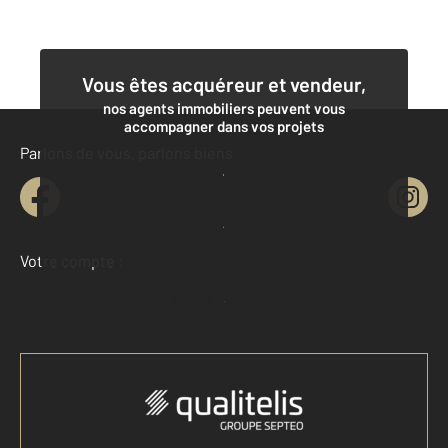
Vous êtes acquéreur et vendeur,
nos agents immobiliers peuvent vous
accompagner dans vos projets
Parlons de vous, parlons biens
Contacter l'agence
Demander une estimation
Votre compte :
Accéder à mon compte