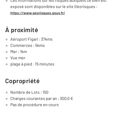
Les informations sur les risques auxquels ce bien est
exposé sont disponibles sur le site Géorisques :
https://www.georisques.gouv.fr/
À proximité
Aéroport Figari : 37kms
Commerces : 5kms
Mer : 1km
Vue mer
plage à pied : 15 minutes
Copropriété
Nombre de Lots : 150
Charges courantes par an : 300,0 €
Pas de procédure en cours