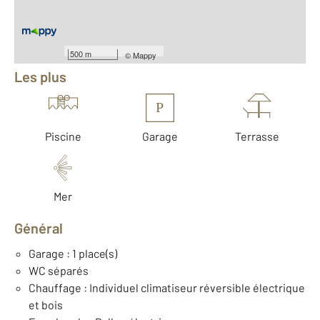
Équipements
500 m
©
Mappy
Les plus
P
Piscine
Garage
Terrasse
Mer
Général
Garage : 1 place(s)
WC séparés
Chauffage : Individuel climatiseur réversible électrique
et bois